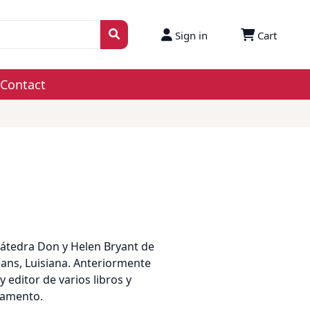
Sign in
Cart
Contact
Cátedra Don y Helen Bryant de
ans, Luisiana. Anteriormente
 editor de varios libros y
stamento.