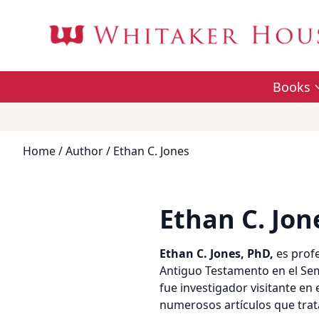
Books
Home
/
Author
/ Ethan C. Jones
Ethan C. Jon
Ethan C. Jones, PhD,
es prof
Antiguo Testamento en el Sem
fue investigador visitante en
numerosos artículos que trata