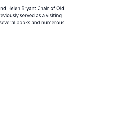
nd Helen Bryant Chair of Old
viously served as a visiting
of several books and numerous