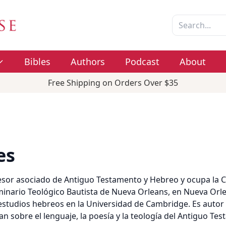
Bibles
Authors
Podcast
About
Free Shipping on Orders Over $35
es
esor asociado de Antiguo Testamento y Hebreo y ocupa la 
inario Teológico Bautista de Nueva Orleans, en Nueva Orle
 estudios hebreos en la Universidad de Cambridge. Es autor y
n sobre el lenguaje, la poesía y la teología del Antiguo Te