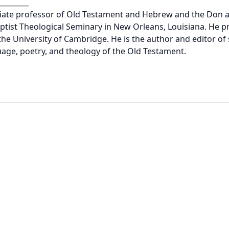
________
ciate professor of Old Testament and Hebrew and the Don a
ist Theological Seminary in New Orleans, Louisiana. He pre
 the University of Cambridge. He is the author and editor 
uage, poetry, and theology of the Old Testament.